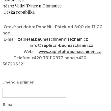
783 72 Velký Týnec u Olomouce
Česká republika
Otevírací doba: Pondělí - Pátek od 8:00 do 17:00
hod
E-mail:
zapletal.baumaschinen@seznam.cz
info@zapletal-baumaschinen.cz
Web:
www.zapletal-baumaschinen.cz
Telefon:
+420 731110977 nebo +420
587206321
Jméno a příjmení
E-mail